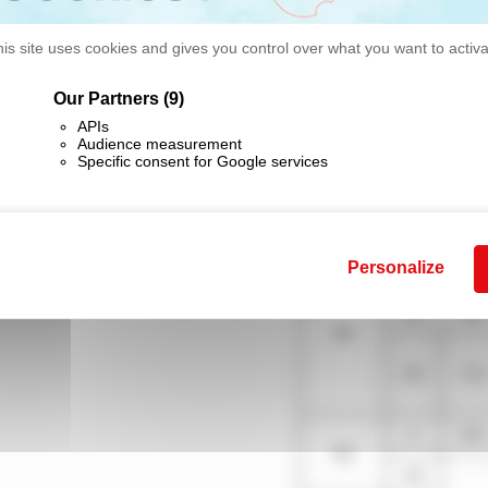
is site uses cookies and gives you control over what you want to activ
1,5
3G
11 
Our Partners
(9)
APIs
Audience measurement
Specific consent for Google services
2,5
8 m
Personalize
1
12 
1,5
9 m
4G
2,5
7 m
1
9 m
5G
1,5