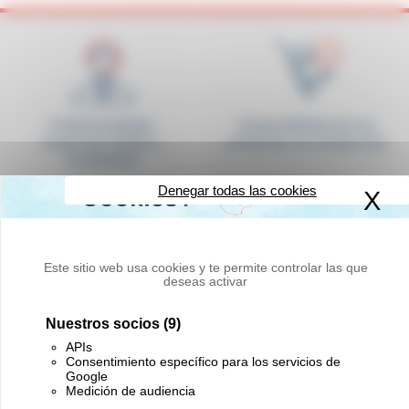
Profesionalidad,
Disponibilidad de los
respuesta rápida y
productos en existencias
amabilidad
Denegar todas las cookies
X
Oc
Este sitio web usa cookies y te permite controlar las que
Entrega a cualquier lugar
Innovación y calidad
deseas activar
del mundo
Nuestros socios
(9)
APIs
Consentimiento específico para los servicios de
Google
Medición de audiencia