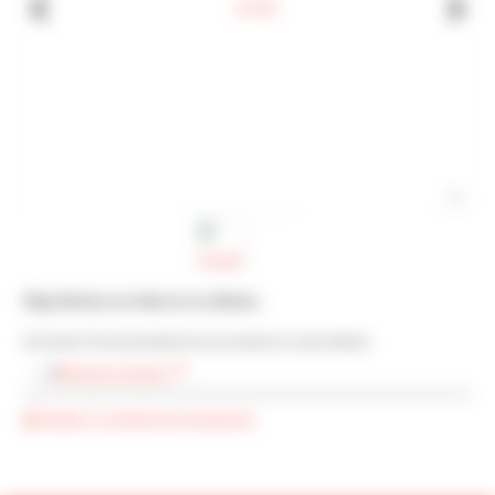
Hoja técnica no lista en su idioma
Encontraré Vd la presentación de ese producto en otras idiomas:
Versión en francés
Añadir a la solicitud de presupuesto