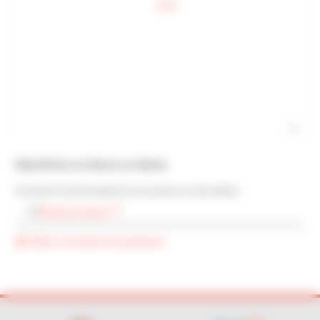
Hoja técnica no lista en su idioma
Encontraré Vd la presentación de ese producto en otras idiomas:
Versión en francés
Añadir a la solicitud de presupuesto