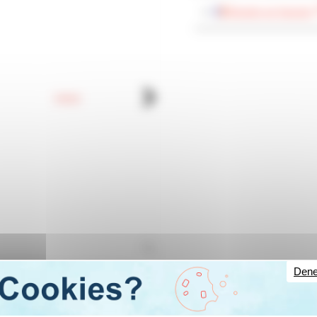
Versión en francés
Dene