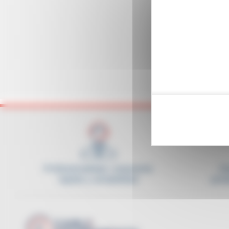
Profesionalidad, respuesta
Di
rápida y amabilidad
prod