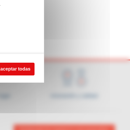
r
 aceptar todas
lugar
Innovación y calidad