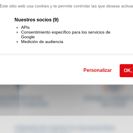
Este sitio web usa cookies y te permite controlar las que deseas activa
Nuestros socios
(9)
APIs
Consentimiento específico para los servicios de
Google
Medición de audiencia
Personalizar
OK,
sponibilidad de los
Entrega a cualquier 
uctos en existencias
del mundo
PÓNGASE EN CONTACTO CON NOSOTROS