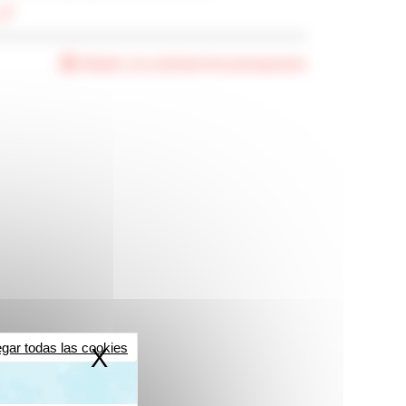
Añadir a la solicitud de presupuesto
gar todas las cookies
X
Ocultar la banner de coo