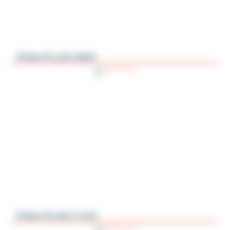
Polea PL1AC-BDC
Polea PL4AC-CAG