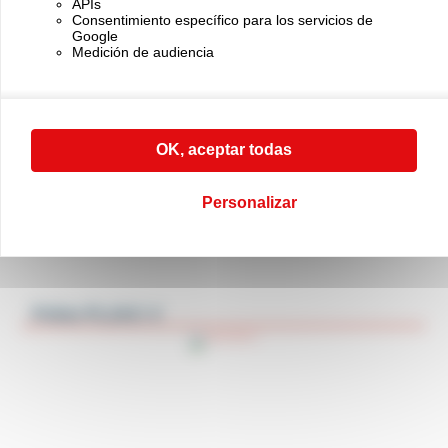
Polea PL1AC-CAGSUSP
APIs
Consentimiento específico para los servicios de
Google
Medición de audiencia
OK, aceptar todas
Personalizar
Polea PL2AC-V