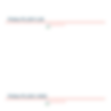
Polea PL1NY-LIN
Polea PL3AC-ANG