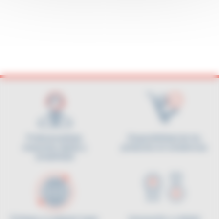
Profesionalidad,
Disponibilidad de los
respuesta rápida y
productos en existencias
amabilidad