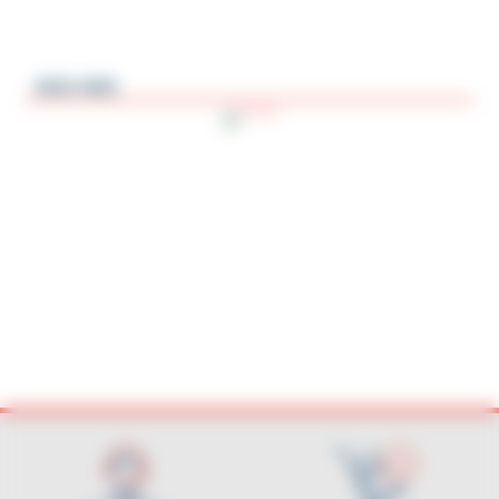
M20-MID