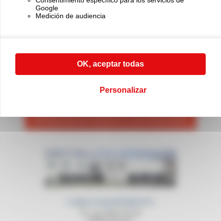
Google
Medición de audiencia
OK, aceptar todas
PÓNGASE EN CONTACTO CON NOSOTROS
Si tiene cualquier duda, llame
Personalizar
a nuestro servicio comercial al (+33) 01 45 90 14 14
PÓNGASE EN CONTACTO CON NOSOTROS
CABLE EQUIPEMENTS
21, rue Sadi Carnot
94880 Noiseau