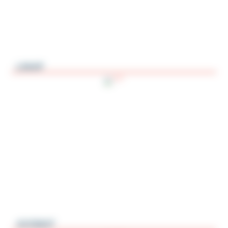
LINAP
AVOMAT