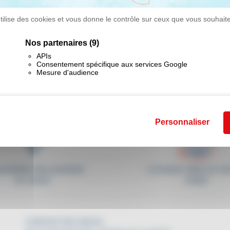
utilise des cookies et vous donne le contrôle sur ceux que vous souhaite
Nos partenaires
(9)
APIs
Consentement spécifique aux services Google
Mesure d'audience
Personnaliser
onibilité des produits
Livraison dans le m
en stock
entier
CONTACTEZ-NOUS