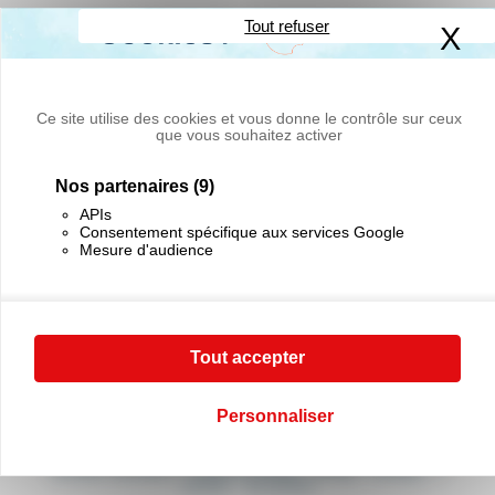
Tout refuser
X
Ma
Ce site utilise des cookies et vous donne le contrôle sur ceux
Déroulement facile des gros tourets, même abîmés -
que vous souhaitez activer
Capacité 1600kg - 6000kg
Nos partenaires
(9)
Dérouleurs à rouleaux
APIs
Consentement spécifique aux services Google
Mesure d'audience
Tout accepter
Personnaliser
Modèle classique - Capacité 200kg - 800kg - 1200kg - 7
tonnes - 10 tonnes