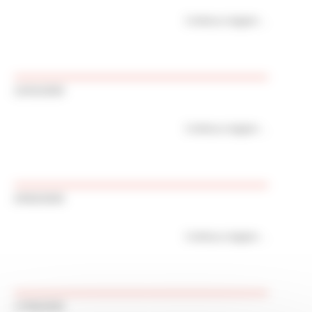
Continua a leggere
21/01/2026
Continua a leggere
03/02/2026
Continua a leggere
17/06/2026