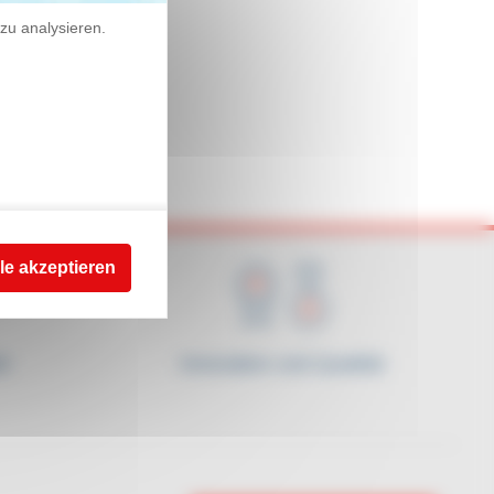
zu analysieren.
le akzeptieren
t
Innovation und Qualität