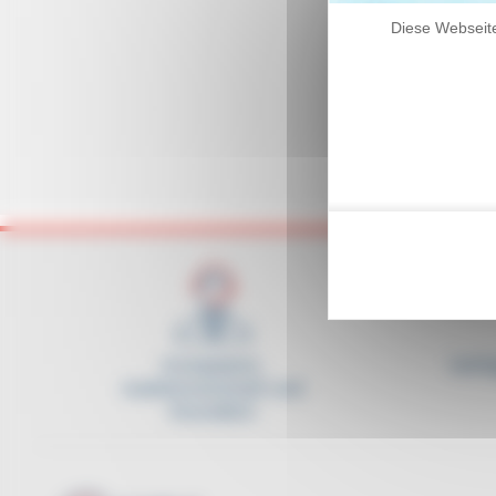
Diese Webseite
Kompetent,
Verfü
reaktionsschnell und
freundlich