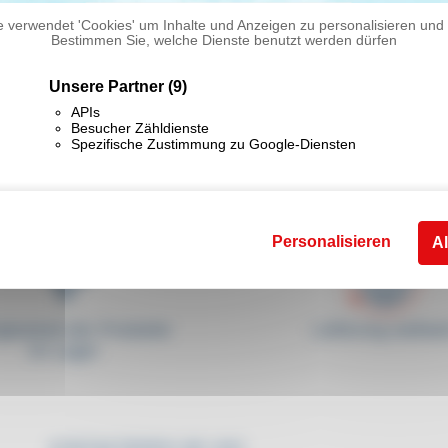
 verwendet 'Cookies' um Inhalte und Anzeigen zu personalisieren und 
Bestimmen Sie, welche Dienste benutzt werden dürfen
Unsere Partner
(9)
APIs
Besucher Zähldienste
Spezifische Zustimmung zu Google-Diensten
Personalisieren
Al
gbarkeit der Produkte
Lieferung weltwei
im Lager