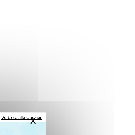
Verbiete alle Cookies
X
Cookies-Banner ausblen