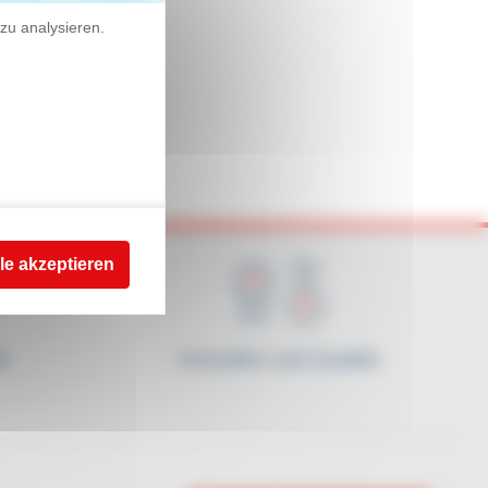
zu analysieren.
le akzeptieren
t
Innovation und Qualität