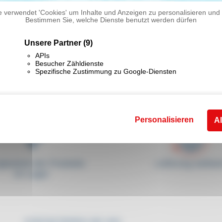
 verwendet 'Cookies' um Inhalte und Anzeigen zu personalisieren und 
Bestimmen Sie, welche Dienste benutzt werden dürfen
Unsere Partner
(9)
APIs
Besucher Zähldienste
Spezifische Zustimmung zu Google-Diensten
Personalisieren
Al
gbarkeit der Produkte
Lieferung weltwei
im Lager