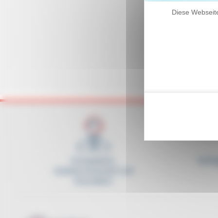
Diese Webseite
Kompetent,
Verfü
reaktionsschnell und
freundlich