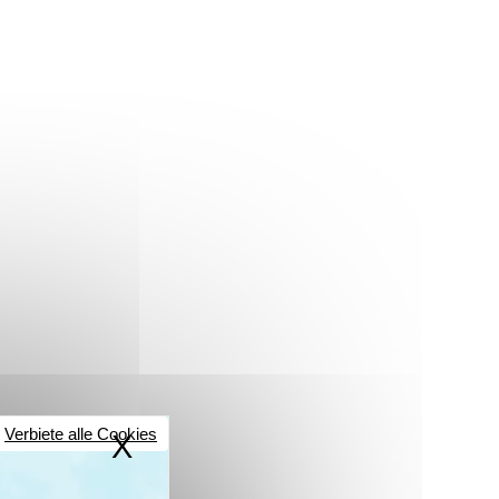
Verbiete alle Cookies
X
Cookies-Banner ausblen