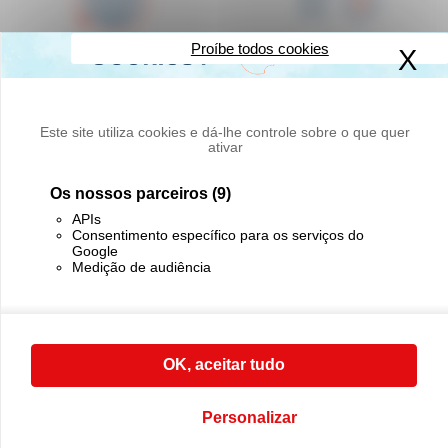
Proíbe todos cookies
X
Oc
Entrega em todo o mundo
Inovação e Qualidade
Este site utiliza cookies e dá-lhe controle sobre o que quer
ativar
Os nossos parceiros
(9)
APIs
Consentimento específico para os serviços do
CONTACTE-NOS
Google
Para qualquer pedido, não hesite em ligar para
Medição de audiência
o nosso departamento comercial: (+33) 01 45 90 14 14
CONTACTE-NOS
OK, aceitar tudo
Personalizar